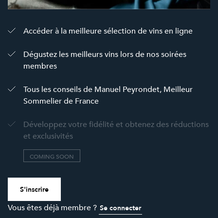
Accéder à la meilleure sélection de vins en ligne
Dégustez les meilleurs vins lors de nos soirées
membres
Tous les conseils de Manuel Peyrondet, Meilleur
Sommelier de France
Développez votre fidélité et obtenez des réductions
et exclusivités
COMING SOON
S'inscrire
Vous êtes déjà membre ?
Se connecter