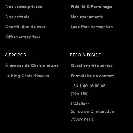
Nos ventes privées
Fidélité & Parrainage
Nos coffrets
Nos évènements
Constitution de cave
Les offres partenaires
Offres entreprises
À PROPOS
BESOIN D'AIDE
À propos de Chais d'œuvre
Questions fréquentes
Le blog Chais d'œuvre
Formulaire de contact
+33 1 40 16 50 65
(10h-18h)
L'Atelier :
55 rue de Châteaudun
75009 Paris