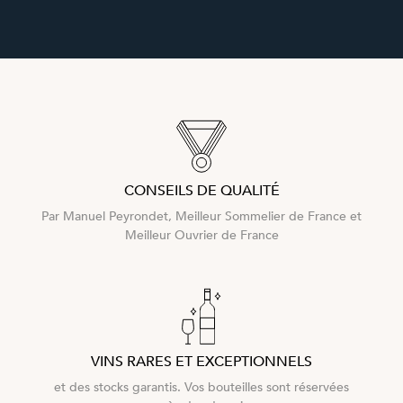
CONSEILS DE QUALITÉ
Par Manuel Peyrondet, Meilleur Sommelier de France et
Meilleur Ouvrier de France
VINS RARES ET EXCEPTIONNELS
et des stocks garantis. Vos bouteilles sont réservées