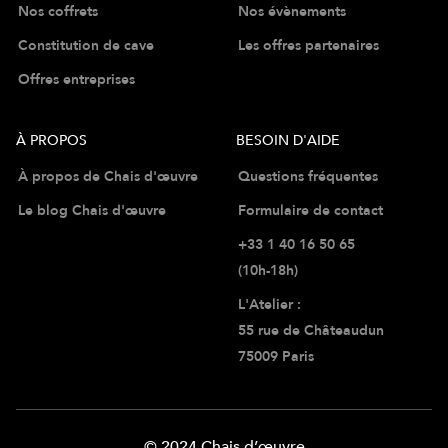
Nos coffrets
Nos évènements
Constitution de cave
Les offres partenaires
Offres entreprises
À PROPOS
BESOIN D'AIDE
À propos de Chais d'œuvre
Questions fréquentes
Le blog Chais d'œuvre
Formulaire de contact
+33 1 40 16 50 65
(10h-18h)
L'Atelier :
55 rue de Châteaudun
75009 Paris
© 2024 Chais d’œuvre