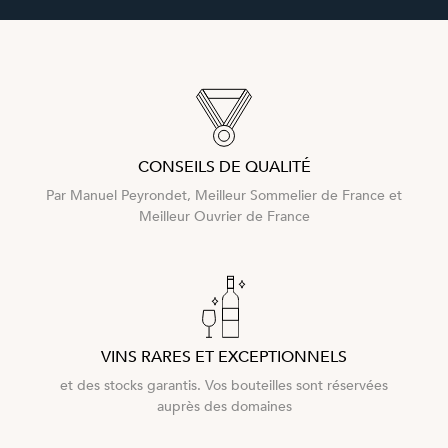
CONSEILS DE QUALITÉ
Par Manuel Peyrondet, Meilleur Sommelier de France et
Meilleur Ouvrier de France
VINS RARES ET EXCEPTIONNELS
et des stocks garantis. Vos bouteilles sont réservées
auprès des domaines