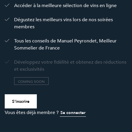
Accéder à la meilleure sélection de vins en ligne
Dégustez les meilleurs vins lors de nos soirées
membres
Tous les conseils de Manuel Peyrondet, Meilleur
Sommelier de France
Développez votre fidélité et obtenez des réductions
et exclusivités
COMING SOON
S'inscrire
Vous êtes déjà membre ?
Se connecter