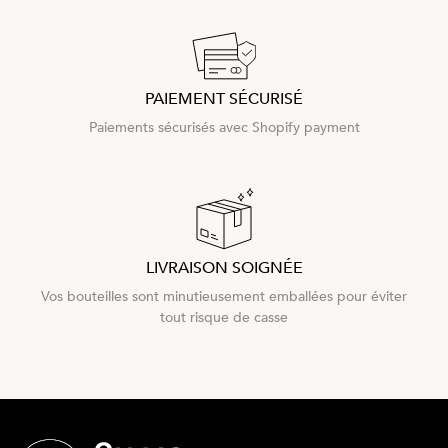
PAIEMENT SÉCURISÉ
Paiements sécurisés avec Shopify payment
LIVRAISON SOIGNÉE
Vos bouteilles sont minutieusement emballées pour éviter
tout risque de casse