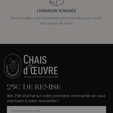
LIVRAISON SOIGNÉE
Vos bouteilles sont minutieusement emballées pour éviter
tout risque de casse
25€ DE REMISE
dès 75€ d'achat sur votre première commande en vous
inscrivant à notre newsletter !