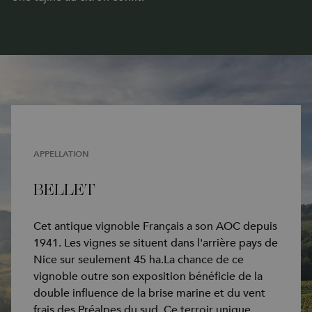
APPELLATION
BELLET
Cet antique vignoble Français a son AOC depuis
1941. Les vignes se situent dans l'arrière pays de
Nice sur seulement 45 ha.La chance de ce
vignoble outre son exposition bénéficie de la
double influence de la brise marine et du vent
frais des Préalpes du sud. Ce terroir unique