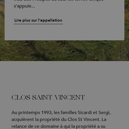
s'appuie...
Lire plus sur l’appellation
CLOS SAINT VINCENT
Au printemps 1993, les familles Sicardi et Sergi,
acquièrent la propriété du Clos St Vincent. La
relance de ce domaine à qui la propriété a su