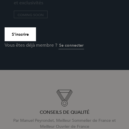
et exclusivités
COMING SOON
S'inscrire
Vous êtes déjà membre ?
Se connecter
CONSEILS DE QUALITÉ
Par Manuel Peyrondet, Meilleur Sommelier de France et
Meilleur Ouvrier de France