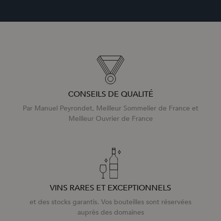
CONSEILS DE QUALITÉ
Par Manuel Peyrondet, Meilleur Sommelier de France et
Meilleur Ouvrier de France
VINS RARES ET EXCEPTIONNELS
et des stocks garantis. Vos bouteilles sont réservées
auprès des domaines