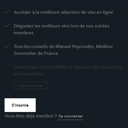
Accéder à la meilleure sélection de vins en ligne
Dégustez les meilleurs vins lors de nos soirées
membres
Tous les conseils de Manuel Peyrondet, Meilleur
Sommelier de France
Développez votre fidélité et obtenez des réductions
et exclusivités
COMING SOON
S'inscrire
Vous êtes déjà membre ?
Se connecter