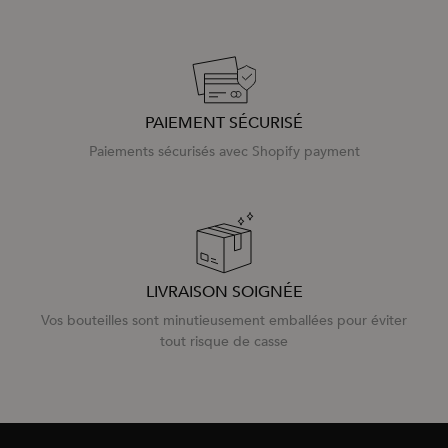
PAIEMENT SÉCURISÉ
Paiements sécurisés avec Shopify payment
LIVRAISON SOIGNÉE
Vos bouteilles sont minutieusement emballées pour éviter
tout risque de casse