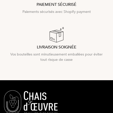
PAIEMENT SÉCURISÉ
Paiements sécurisés avec Shopify payment
LIVRAISON SOIGNÉE
Vos bouteilles sont minutieusement emballées pour éviter
tout risque de casse