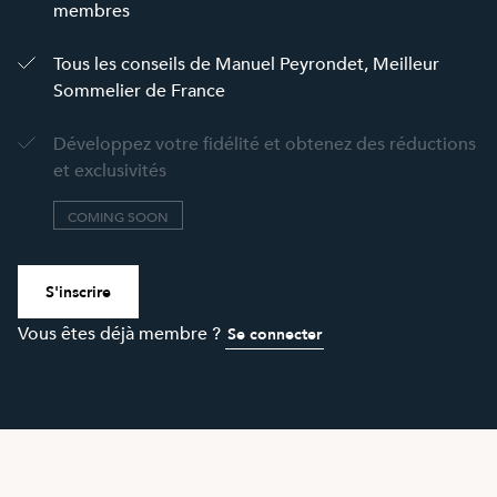
membres
Tous les conseils de Manuel Peyrondet, Meilleur
Sommelier de France
Développez votre fidélité et obtenez des réductions
et exclusivités
COMING SOON
S'inscrire
Vous êtes déjà membre ?
Se connecter