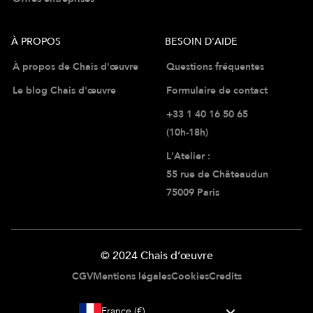
À PROPOS
BESOIN D'AIDE
À propos de Chais d'œuvre
Questions fréquentes
Le blog Chais d'œuvre
Formulaire de contact
+33 1 40 16 50 65
(10h-18h)
L'Atelier :
55 rue de Châteaudun
75009 Paris
© 2024 Chais d’œuvre
CGV
Mentions légales
Cookies
Credits
France (€)