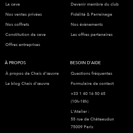
La cave
Devenir membre du club
Nos ventes privées
Fidélité & Parrainage
Nos coffrets
Nos évènements
Constitution de cave
Les offres partenaires
Offres entreprises
À PROPOS
BESOIN D'AIDE
À propos de Chais d'œuvre
Questions fréquentes
Le blog Chais d'œuvre
Formulaire de contact
+33 1 40 16 50 65
(10h-18h)
L'Atelier :
55 rue de Châteaudun
75009 Paris