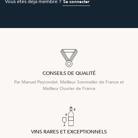
Vous êtes déjà membre ?
Se connecter
CONSEILS DE QUALITÉ
Par Manuel Peyrondet, Meilleur Sommelier de France et
Meilleur Ouvrier de France
VINS RARES ET EXCEPTIONNELS