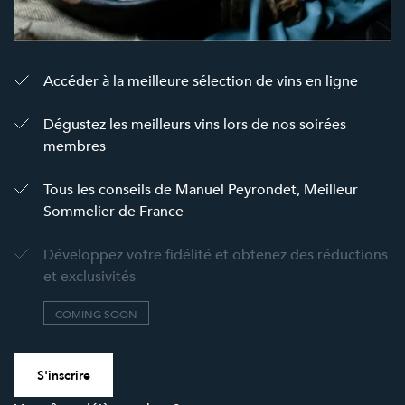
Accéder à la meilleure sélection de vins en ligne
Dégustez les meilleurs vins lors de nos soirées
membres
Tous les conseils de Manuel Peyrondet, Meilleur
Sommelier de France
Développez votre fidélité et obtenez des réductions
et exclusivités
COMING SOON
S'inscrire