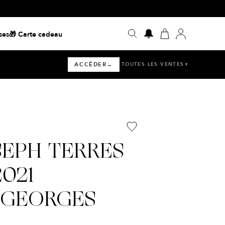
ses
🎁 Carte cadeau
ACCÉDER
→
TOUTES LES VENTES
▼
›
ACCÉDER
Se termine le 13 août
›
ACCÉDER
Se termine le 13 août
SEPH TERRES
›
ACCÉDER
Se termine le 12 août
021
›
ACCÉDER
Se termine le 12 août
 GEORGES
›
ACCÉDER
Se termine le 11 août