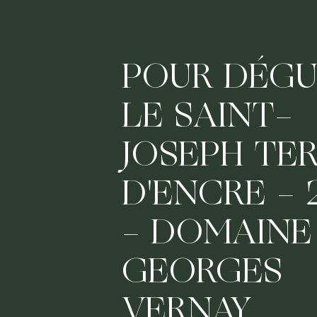
POUR DÉGU
LE SAINT-
JOSEPH TE
D'ENCRE - 
- DOMAINE
GEORGES
VERNAY