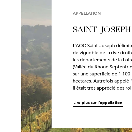
APPELLATION
SAINT-JOSEPH
L’AOC Saint-Joseph délimit
de vignoble de la rive droi
les départements de la Loir
(Vallée du Rhône Septentrion
sur une superficie de 1 100
hectares. Autrefois appelé 
il était très apprécié des ro
Lire plus sur l’appellation