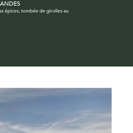
MANDES
ux épices, tombée de girolles au