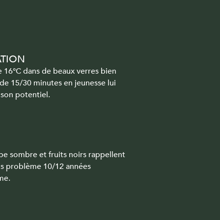
ATION
e 16°C dans de beaux verres bien
de 15/30 minutes en jeunesse lui
son potentiel.
be sombre et fruits noirs rappellent
 sans problème 10/12 années
me.