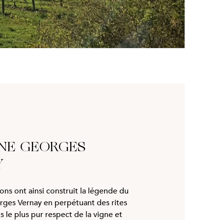
NE GEORGES
Y
ons ont ainsi construit la légende du
ges Vernay en perpétuant des rites
s le plus pur respect de la vigne et