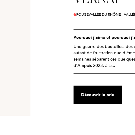
ROUGE
VALLÉE DU RHÔNE - VALL
Pourquoi j'aime et pourquoi j'
Une guerre des bouteilles, des 
autant de frustration que d’ém
semaines séparent ces quelques
d’Ampuis 2023, à la...
Découvrir le prix