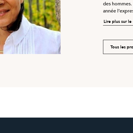
des hommes. 
année l’expres
Lire plus sur l
Tous les p