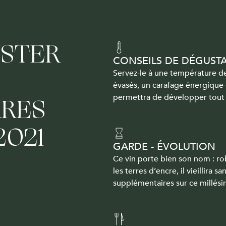
STER
CONSEILS DE DÉGUST
Servez-le à une température d
évasés, un carafage énergique 
permettra de développer tout 
RRES
2021
GARDE - ÉVOLUTION
Ce vin porte bien son nom : ro
les terres d’encre, il vieillira
supplémentaires sur ce millési