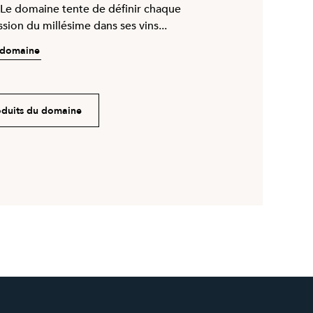
Le domaine tente de définir chaque
sion du millésime dans ses vins...
e domaine
roduits du domaine