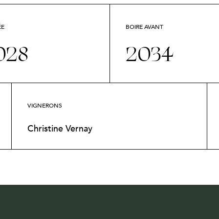
ÉE
BOIRE AVANT
028
2034
VIGNERONS
Christine Vernay