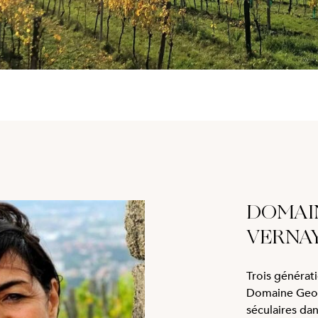
DOMAI
VERNA
Trois générati
Domaine Geor
séculaires dan